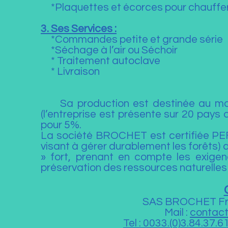
*Plaquettes et écorces pour chaufferie
3. Ses Services :
*Commandes petite et grande série
*Séchage à l’air ou Séchoir
* Traitement autoclave
* Livraison
Sa production est destinée au mar
(l’entreprise est présente sur 20 pays
pour 5%.
La société BROCHET est certifiée PE
visant à gérer durablement les forêts
» fort, prenant en compte les exige
préservation des ressources naturelles 
SAS BROCHET Frèr
Mail :
contact
Tel : 0033.(0)3.84.37.6