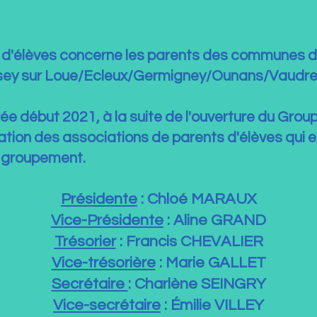
s d'élèves concerne les parents des communes 
y sur Loue/Ecleux/Germigney/Ounans/Vaudrey/V
ée début 2021, à la suite de l'ouverture du Grou
ation des associations de parents d'élèves qui e
 groupement.
Présidente
: Chloé MARAUX
Vice-Présidente
: Aline GRAND
Trésorier
: Francis CHEVALIER
Vice-trésorière
: Marie GALLET
Secrétaire
: Charlène SEINGRY
Vice-secrétaire
: Émilie VILLEY