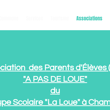
Commune
Services
Tourisme
Associations
ciation des Parents d'Élèves
"A PAS DE LOUE"
du
pe Scolaire "La Loue" à Cha