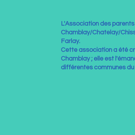
L'Association des parent
Chamblay/Chatelay/Chisse
Farlay.
Cette association a été cr
Chamblay ; elle est l'éman
différentes communes du