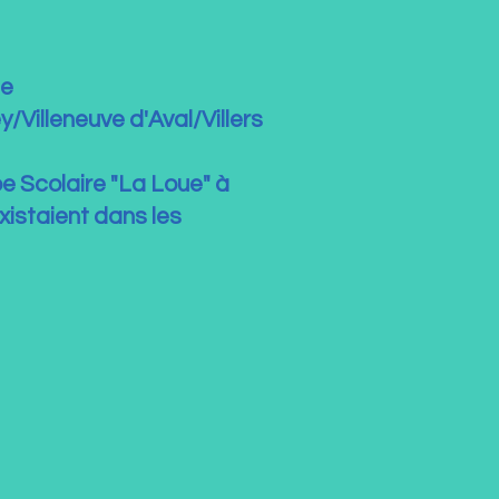
de
illeneuve d'Aval/Villers
pe Scolaire "La Loue" à
xistaient dans les