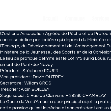
Accueil
Commune
Services
C’est une Association Agréée de Pêche et de Protecti
une association particulière qui dépend du Ministère de
l’Ecologie, du Développement et de l’Aménagement Durab
Ministère de la Jeunesse , des Sports et de la Cohésion
Le lieu de pratique délimité est le Lot n°5 sur la Loue, r
amont de Pont-du-Navoy.
Président : Stéphane ECUER
Vice-président : David OUTREY
Secrétaire : William GROS
Trésorier : Alain BOILLEY
Siège social : 5 Rue de Clairvans – 39380 CHAMBLAY
La Gaule du Val d’Amour a pour principal objet la prote
cette passion qu’est la pêche et son président est un